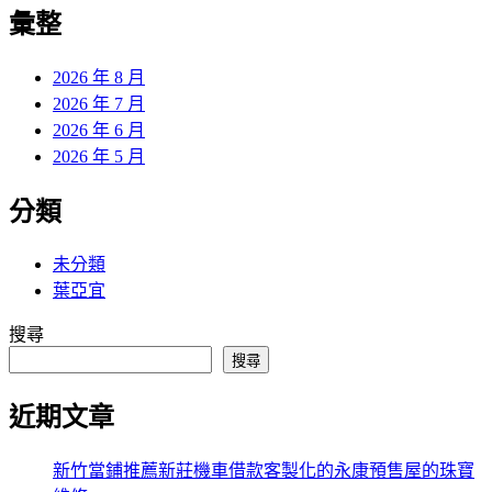
覽
彙整
文
章:
2026 年 8 月
2026 年 7 月
2026 年 6 月
2026 年 5 月
分類
未分類
葉亞宜
搜尋
搜尋
近期文章
新竹當鋪推薦新莊機車借款客製化的永康預售屋的珠寶