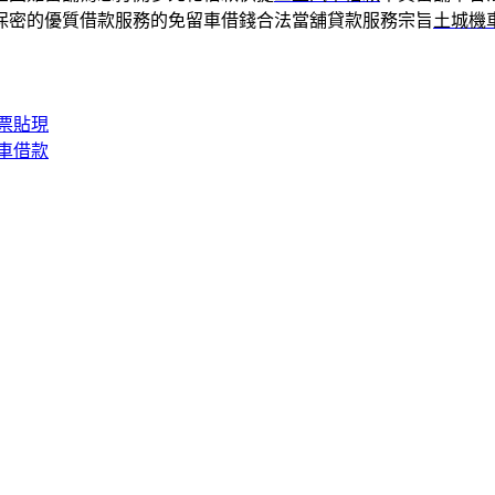
保密的優質借款服務的免留車借錢合法當舖貸款服務宗旨
土城機
票貼現
車借款