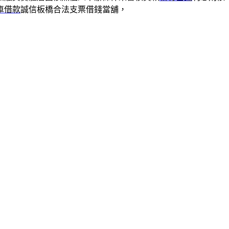
車借款
誠信板橋合法支票借錢當舖，