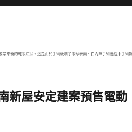
或帶來新的乾眼症狀。這是由於手術破壞了眼球表面、白內障手術過程中手術
南新屋安定建案預售電動