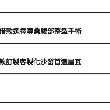
借款選擇專業腹部整型手術
借款訂製客製化沙發首選屋瓦