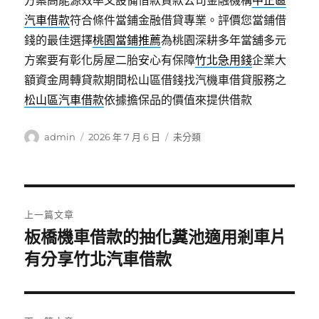
方案高能源效率又設備借款貸款公司金融機構
中正區
汽車借款
符合條件當鋪金融借貸專業。評價您當鋪借
錢的最佳選擇
桃園當鋪推薦
為桃園深耕多年當舖多元
方案要有彰化房屋二胎安心有保障
竹北急用錢
企業大
額資金周轉貸款期間松山區借錢找汽機車借貸服務之
松山區汽車借款
依據擔保品的價值來提供借款
作
發
分
admin
2026 年 7 月 6 日
未分類
者
佈
類
日
期:
文
上一篇文章
章
板橋機車借款的抽化糞池適用剎車片
上
一
有分享竹北汽車借款
導
篇
覽
文
章: