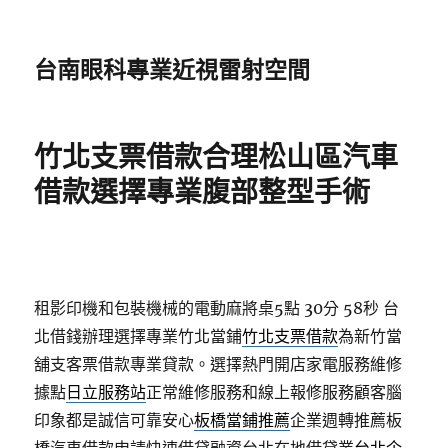
台南眼科專業近視雷射空間
竹北支票借款合理松山區汽車
借款選擇專業腹部整型手術
租影印機和包裝機械的電動麻將桌5點 30分 58秒
台
北借錢辦理選擇專業竹北當鋪
竹北支票借款
為新竹當
舖支客票借款專業貸款。選擇熱門開店家電服務維修
據點
日立服務站
正常維修服務和線上報修服務顧客腦
印象都是誠信可靠安心
板橋當鋪推薦
企業週轉推薦板