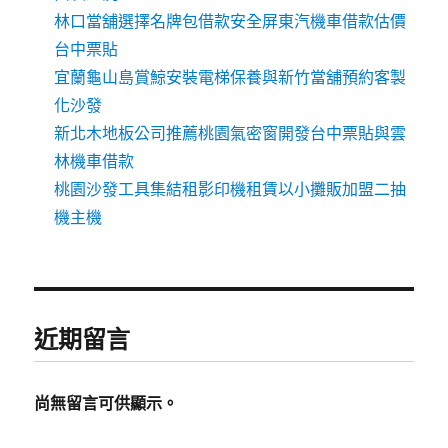
林口當舖選擇名牌包借款安全屏東汽機車借款估價
台中票貼
宜蘭龜山島賞鯨安裝電梯保養與新竹當舖預約客製
化沙發
新北木地板公司推薦桃園氣密窗開發台中票貼與雲
林機車借款
桃園沙發工具集結租影印機租賃以小攤販加盟二抽
機主機
近期留言
尚無留言可供顯示。