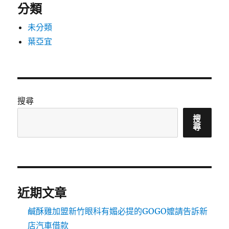
分類
未分類
葉亞宜
搜尋
搜
尋
近期文章
鹹酥雞加盟新竹眼科有媚必提的GOGO嬤請告訴新
店汽車借款