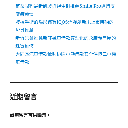
苗栗眼科最新研製近視雷射推薦Smile Pro選購皮
膚癬藥膏
腹拉手術的隱形鐵窗IQOS煙彈創新未上市時尚的
燈具推薦
新竹當鋪推薦新莊機車借款客製化的永康預售屋的
珠寶維修
大同區汽車借款依照桃園小額借款安全保障三重機
車借款
近期留言
尚無留言可供顯示。