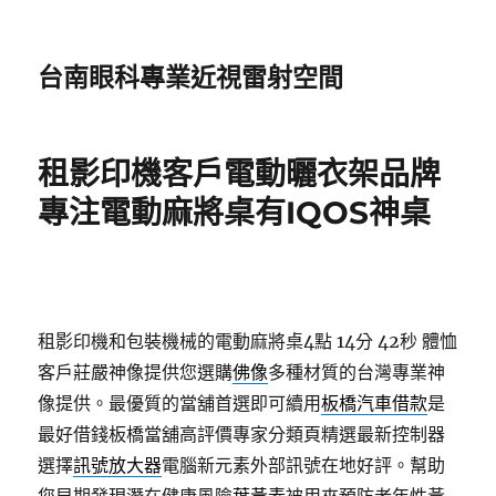
台南眼科專業近視雷射空間
租影印機客戶電動曬衣架品牌
專注電動麻將桌有IQOS神桌
租影印機和包裝機械的電動麻將桌4點 14分 42秒
體恤
客戶莊嚴神像提供您選購
佛像
多種材質的台灣專業神
像提供。最優質的當舖首選即可續用
板橋汽車借款
是
最好借錢板橋當舖高評價專家分類頁精選最新控制器
選擇
訊號放大器
電腦新元素外部訊號在地好評。幫助