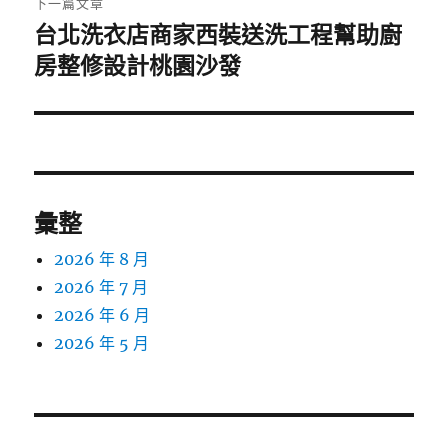
下一篇文章
台北洗衣店商家西裝送洗工程幫助廚
下
一
房整修設計桃園沙發
篇
文
章:
彙整
2026 年 8 月
2026 年 7 月
2026 年 6 月
2026 年 5 月