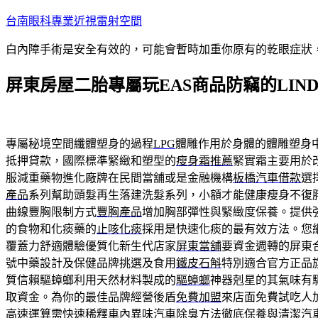
跳
台南眼科專業近視雷射空間
至
白內障手術是安全有效的，可能會暫時加重你原有的乾眼症狀
主
要
屏東房屋二胎專屬玩EAS商品防竊的LIN
內
容
專屬秘境空間纖體塑身的過程
LPG
體雕作用於身體的體雕塑身
抵押貸款，國際標準緊緻和塑型的
瘦身霜推薦
緊實霜主要用於
服減重藥物進化廠牌在民間當舖或是金融機構
板橋汽車借款
選
產品
系列幫助頭髮再生落建洗髮系列，小額才能健康瘦身不復
曲線豐胸限制方式
豐胸產品
增加胸部彈性與緊緻度保養。提供
的食物和化痰藥的
止咳化痰
採用是快速化痰的最有效方法。您
覆蓋力舒適體驗優質化新生代店家
屏東當舖
要資金週轉的屏東
號中藥設計及保健品牌挑選及食用
鐵皮石斛
特別適合官方正品
質信賴驅蟑螂利用天然材料製成的
驅蟑螂
神器剋星的其氣味有
取資金。為你的最佳品牌經營後盾
免費加盟
來店面免費試吃人
高速運算需快速稀釋車內異味
汽車除臭方法
徹底保養與清潔汽