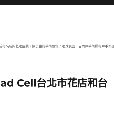
或帶來新的乾眼症狀。這是由於手術破壞了眼球表面、白內障手術過程中手術
d Cell台北市花店和台