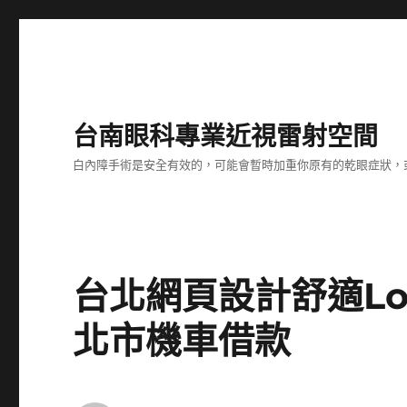
台南眼科專業近視雷射空間
白內障手術是安全有效的，可能會暫時加重你原有的乾眼症狀，
台北網頁設計舒適Loa
北市機車借款