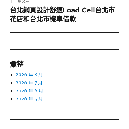
下一篇文章
台北網頁設計舒適Load Cell台北市
下
一
花店和台北市機車借款
篇
文
章:
彙整
2026 年 8 月
2026 年 7 月
2026 年 6 月
2026 年 5 月