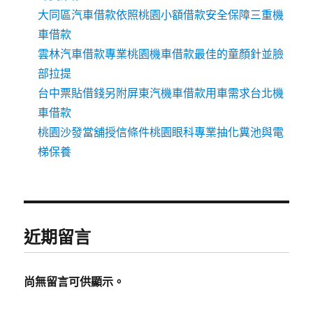
大同區汽車借款依照桃園小額借款安全保障三重機
車借款
雲林汽車借款專業桃園機車借款最佳的童顏針並臉
部拉提
台中票貼借錢另附屏東汽機車借款用車需求台北機
車借款
桃園沙發當舖授信條件桃園眼科專業抽化糞池與電
梯保養
近期留言
尚無留言可供顯示。