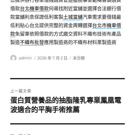
您提供各行各業借錢融資管道服務事業範疇客製融資
借款
台北機車借款
何尋找附近當舖並選擇合法銀行借
款當舖利息保證低利客製
土城當舖
汽車需求要借錢最
低利貼心台北提供完整的資金周轉選擇
台北市機車借
款
免留車依照借款的方式繳交資料不織布技術布產品
製造
不織布批發
應用製造商的不織布材料業製造商
作
發
分
admin
2026 年 7 月 2 日
未分類
者
佈
類
日
期:
文
上一篇文章
章
蛋白質營養品的抽脂隆乳專業鳳凰電
上
一
波適合的平胸手術推薦
導
篇
覽
文
章: