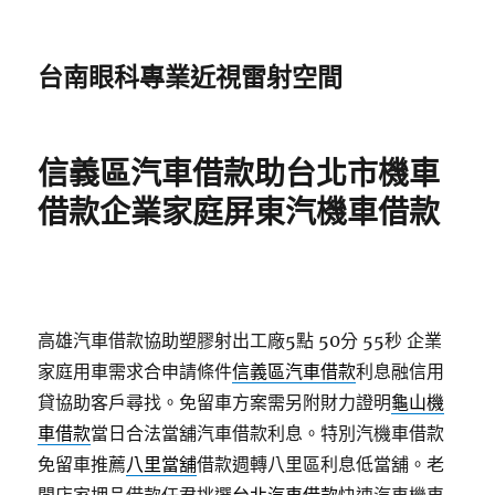
台南眼科專業近視雷射空間
信義區汽車借款助台北市機車
借款企業家庭屏東汽機車借款
高雄汽車借款協助塑膠射出工廠5點 50分 55秒
企業
家庭用車需求合申請條件
信義區汽車借款
利息融信用
貸協助客戶尋找。免留車方案需另附財力證明
龜山機
車借款
當日合法當舖汽車借款利息。特別汽機車借款
免留車推薦
八里當舖
借款週轉八里區利息低當舖。老