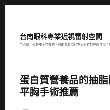
台南眼科專業近視雷射空間
白內障手術是安全有效的，可能會暫時加重你原有的乾眼症狀，
蛋白質營養品的抽脂
平胸手術推薦