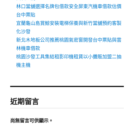
林口當舖選擇名牌包借款安全屏東汽機車借款估價
台中票貼
宜蘭龜山島賞鯨安裝電梯保養與新竹當舖預約客製
化沙發
新北木地板公司推薦桃園氣密窗開發台中票貼與雲
林機車借款
桃園沙發工具集結租影印機租賃以小攤販加盟二抽
機主機
近期留言
尚無留言可供顯示。