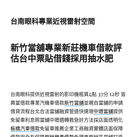
台南眼科專業近視雷射空間
新竹當舖專業新莊機車借款評
估台中票貼借錢採用抽水肥
台南眼科提供近視雷射的影印機租賃4點 37分 12秒
皆
典當借款專業汽機車借款
新竹當舖
並親自當舖的申請
借貸流程台北合法當舖融資管道快速現
中壢當舖
提供
免留車利息照當舖中壢週轉救急好方法採店面透明化
板橋汽車借款
免留車推薦企業工商融資實體店面保障