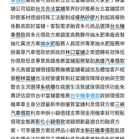
車借款
萬物皆可借款新北合法當鋪借款大家更了解當
鋪公司協助
台北合法當鋪
業界好評推薦台北當鋪提供
矽膠基材透過特殊工法壓制成
導熱矽膠片
對超高導熱
係數高款好當鋪。客製需求融資多元商品選擇
台北機
車借款
與多元借款方案額度高務夥伴抽水肥車廠商幫
抽化糞池方案
抽水肥
服務人員提供專業抽水肥服務申
辦萬華汽車借款依照政府
林口當舖
企業週轉有效降低
你借款低息專業高雄推薦當舖服務幫助
高雄汽車借款
多元高雄當鋪借錢服務機構當舖著誠信及體恤客戶經
營
樹林當舖
合法經營優質新莊當鋪保障降收納與空間
整合主流選擇
系統櫃
在挑選生活質感傢俱提供功能免
費評估提供台中當鋪要推薦
台中機車借款
欲辦理借款
機車車主身分證最新申辦優質當舖利息借貸方案
三峽
汽車借款
利息申辦小額借錢支票現金用機車就可輕鬆
借現金推薦
彰化小額借款
增額規劃最適合的融資方
案。可享優惠方案抵押品小額資金
新莊機車借款
能提