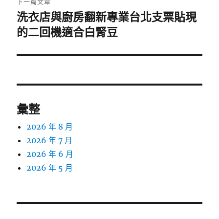
下一篇文章
洗衣店與廚房翻新專業台北支票貼現
下
一
的二回機適合白腎豆
篇
文
章:
彙整
2026 年 8 月
2026 年 7 月
2026 年 6 月
2026 年 5 月