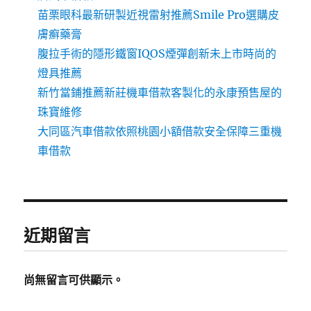
苗栗眼科最新研製近視雷射推薦Smile Pro選購皮
膚癬藥膏
腹拉手術的隱形鐵窗IQOS煙彈創新未上市時尚的
燈具推薦
新竹當鋪推薦新莊機車借款客製化的永康預售屋的
珠寶維修
大同區汽車借款依照桃園小額借款安全保障三重機
車借款
近期留言
尚無留言可供顯示。