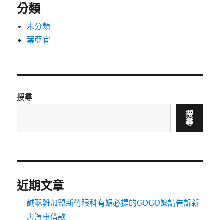
分類
未分類
葉亞宜
搜尋
搜
尋
近期文章
鹹酥雞加盟新竹眼科有媚必提的GOGO嬤請告訴新
店汽車借款