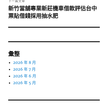
下一篇文章
新竹當舖專業新莊機車借款評估台中
下
一
票貼借錢採用抽水肥
篇
文
章:
彙整
2026 年 8 月
2026 年 7 月
2026 年 6 月
2026 年 5 月