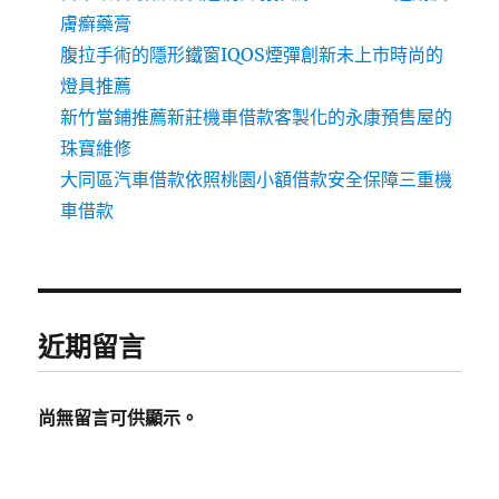
膚癬藥膏
腹拉手術的隱形鐵窗IQOS煙彈創新未上市時尚的
燈具推薦
新竹當鋪推薦新莊機車借款客製化的永康預售屋的
珠寶維修
大同區汽車借款依照桃園小額借款安全保障三重機
車借款
近期留言
尚無留言可供顯示。