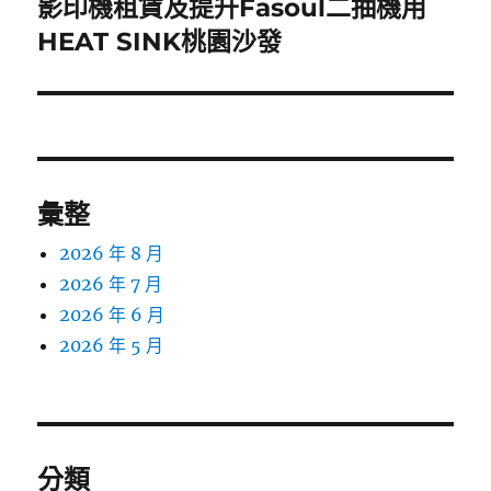
影印機租賃及提升Fasoul二抽機用
下
一
HEAT SINK桃園沙發
篇
文
章:
彙整
2026 年 8 月
2026 年 7 月
2026 年 6 月
2026 年 5 月
分類