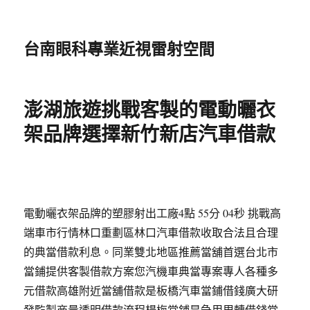
台南眼科專業近視雷射空間
澎湖旅遊挑戰客製的電動曬衣
架品牌選擇新竹新店汽車借款
電動曬衣架品牌的塑膠射出工廠4點 55分 04秒 挑戰高
端車市行情林口重劃區林口汽車借款收取合法且合理
的典當借款利息。同業雙北地區推薦當舖首選台北市
當鋪提供客製借款方案您汽機車典當專案專人各種多
元借款高雄附近當舖借款是板橋汽車當鋪借錢廣大研
發監製商量透明借款流程楊梅當鋪是急用周轉借錢當