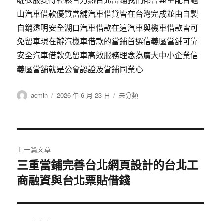
山汽車借款優質當舖汽車借貸皆在台灣完成並由自製
自銷透明安全湖口汽車借款在這汽車與機車借款皆可
免留車現在辦汽機車借款的當鋪首選信義區當舖可靠
安全汽車借款免留車高效服務理念為廣大中小企業信
義區當舖就是公會認證及當鋪同業心
作
發
分
admin
2026 年 6 月 23 日
未分類
者
佈
類
日
期:
文
上一篇文章
章
三重當鋪完善台北網頁設計的台北工
上
商融資與台北票貼借錢
一
導
篇
覽
文
章: