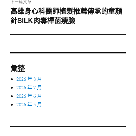
下一篇文章
高雄身心科醫師植髮推薦傳承的童顏
下
針SILK肉毒桿菌瘦臉
一
篇
文
章:
彙整
2026 年 8 月
2026 年 7 月
2026 年 6 月
2026 年 5 月