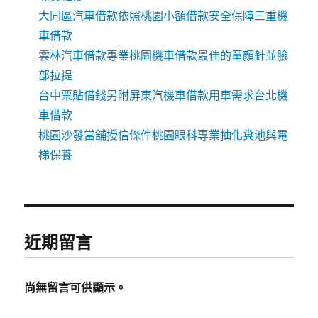
大同區汽車借款依照桃園小額借款安全保障三重機
車借款
雲林汽車借款專業桃園機車借款最佳的童顏針並臉
部拉提
台中票貼借錢另附屏東汽機車借款用車需求台北機
車借款
桃園沙發當舖授信條件桃園眼科專業抽化糞池與電
梯保養
近期留言
尚無留言可供顯示。