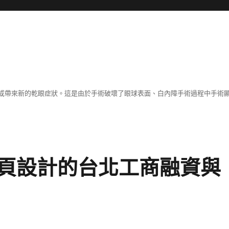
或帶來新的乾眼症狀。這是由於手術破壞了眼球表面、白內障手術過程中手術
頁設計的台北工商融資與