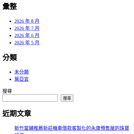
覽
彙整
文
章:
2026 年 8 月
2026 年 7 月
2026 年 6 月
2026 年 5 月
分類
未分類
葉亞宜
搜尋
搜尋
近期文章
新竹當鋪推薦新莊機車借款客製化的永康預售屋的珠寶