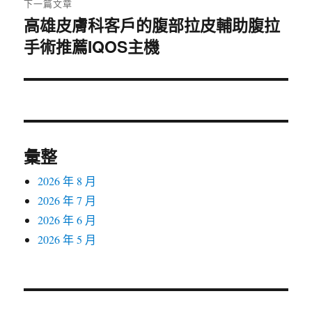
下一篇文章
高雄皮膚科客戶的腹部拉皮輔助腹拉
下
手術推薦IQOS主機
一
篇
文
章:
彙整
2026 年 8 月
2026 年 7 月
2026 年 6 月
2026 年 5 月