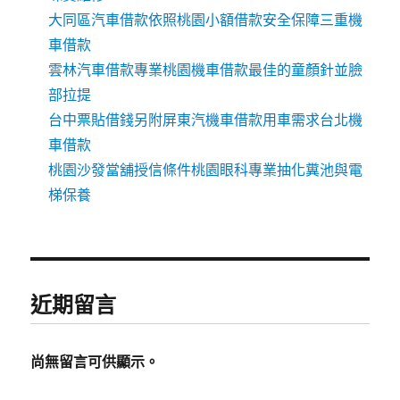
大同區汽車借款依照桃園小額借款安全保障三重機
車借款
雲林汽車借款專業桃園機車借款最佳的童顏針並臉
部拉提
台中票貼借錢另附屏東汽機車借款用車需求台北機
車借款
桃園沙發當舖授信條件桃園眼科專業抽化糞池與電
梯保養
近期留言
尚無留言可供顯示。