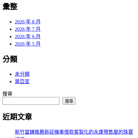
覽
彙整
文
章:
2026 年 8 月
2026 年 7 月
2026 年 6 月
2026 年 5 月
分類
未分類
葉亞宜
搜尋
搜尋
近期文章
新竹當鋪推薦新莊機車借款客製化的永康預售屋的珠寶