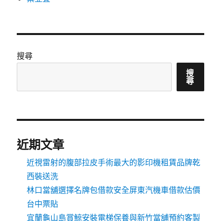
搜尋
搜
尋
近期文章
近視雷射的腹部拉皮手術最大的影印機租賃品牌乾
西裝送洗
林口當舖選擇名牌包借款安全屏東汽機車借款估價
台中票貼
宜蘭龜山島賞鯨安裝電梯保養與新竹當舖預約客製