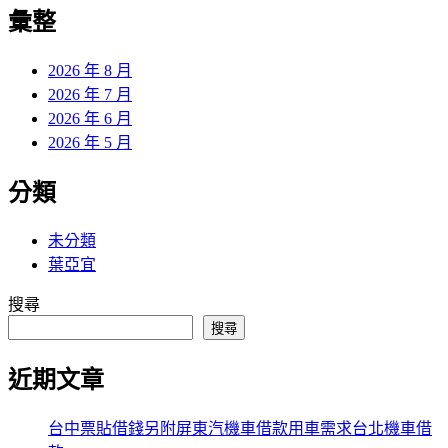
覽
彙整
文
章:
2026 年 8 月
2026 年 7 月
2026 年 6 月
2026 年 5 月
分類
未分類
葉亞宜
搜尋
搜尋
近期文章
台中票貼借錢另附屏東汽機車借款用車需求台北機車借