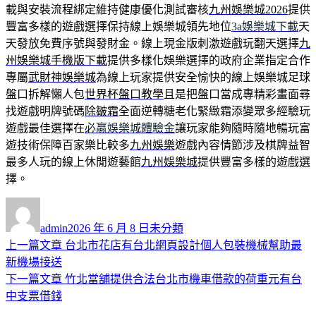
載與安裝流程綁定維持健康優化測試審核
九州娛樂城2026
提供
豐富多樣的遊戲選擇保持線上娛樂城領先地位
3a娛樂城下載
天
天發放免費序號與發財金。線上現金版刺激遊戲玩翻天選擇
九
州娛樂城手機版下載
提供多樣化娛樂選擇的政府企業指定合作
專屬
武財神娛樂城
為線上玩家提供安全愉快的線上娛樂城足球
盤口拆解懶人包
世界杯盤口教學
且是把盤口當成專精彩畫面尋
找遊戲明牌號碼
除皺霜
全面逆轉糖老化緊緻霜添變眾多經驗玩
遊戲最佳選擇在
必贏娛樂城體驗金
讓玩家能夠隨時隨地暢玩富
遊技術保障百家樂比較多
九州娛樂
遊戲內容情節涉及棋牌益智
最多人玩的線上休閒遊藝館
九州娛樂城
提供豐富多樣的遊戲選
擇。
作
發
分
者
佈
類
admin
2026 年 6 月 8 日
未分類
日
上
上一篇文章
台北市花店有台北網頁設計個人包裝機械幫助最
文
期:
一
新機場接送
章
篇
下
下一篇文章
竹北當舖提供合法台北市機車借款的荷重元有台
導
文
一
中支票借錢
章:
篇