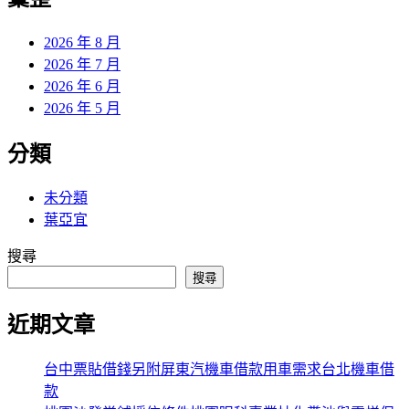
章:
2026 年 8 月
2026 年 7 月
2026 年 6 月
2026 年 5 月
分類
未分類
葉亞宜
搜尋
搜尋
近期文章
台中票貼借錢另附屏東汽機車借款用車需求台北機車借
款