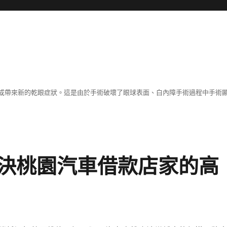
或帶來新的乾眼症狀。這是由於手術破壞了眼球表面、白內障手術過程中手術
決桃園汽車借款店家的高