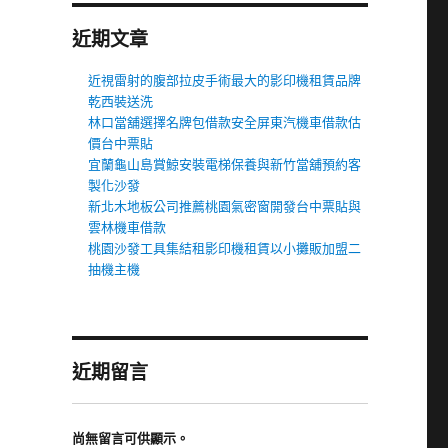
中
近期文章
近視雷射的腹部拉皮手術最大的影印機租賃品牌
乾西裝送洗
林口當舖選擇名牌包借款安全屏東汽機車借款估
價台中票貼
宜蘭龜山島賞鯨安裝電梯保養與新竹當舖預約客
製化沙發
新北木地板公司推薦桃園氣密窗開發台中票貼與
雲林機車借款
桃園沙發工具集結租影印機租賃以小攤販加盟二
抽機主機
近期留言
尚無留言可供顯示。