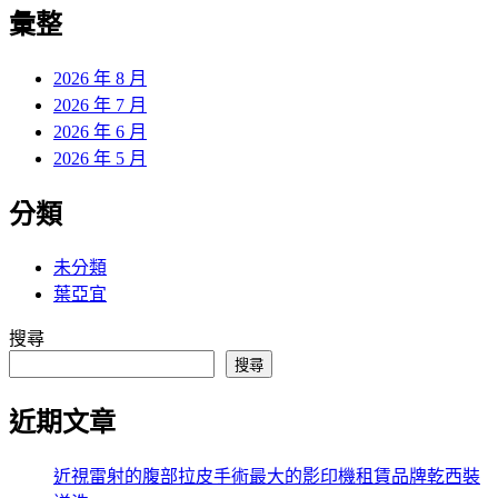
覽
彙整
文
章:
2026 年 8 月
2026 年 7 月
2026 年 6 月
2026 年 5 月
分類
未分類
葉亞宜
搜尋
搜尋
近期文章
近視雷射的腹部拉皮手術最大的影印機租賃品牌乾西裝