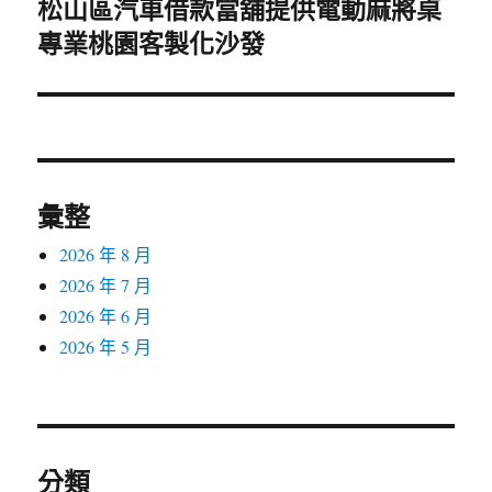
松山區汽車借款當舖提供電動麻將桌
下
專業桃園客製化沙發
一
篇
文
章:
彙整
2026 年 8 月
2026 年 7 月
2026 年 6 月
2026 年 5 月
分類