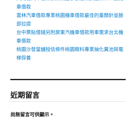
車借款
雲林汽車借款專業桃園機車借款最佳的童顏針並臉
部拉提
台中票貼借錢另附屏東汽機車借款用車需求台北機
車借款
桃園沙發當舖授信條件桃園眼科專業抽化糞池與電
梯保養
近期留言
尚無留言可供顯示。