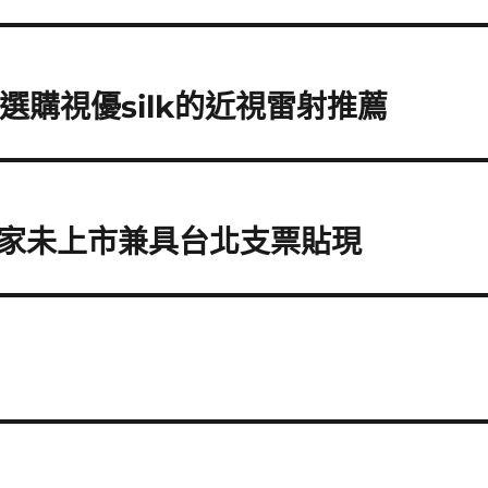
選購視優silk的近視雷射推薦
家未上市兼具台北支票貼現