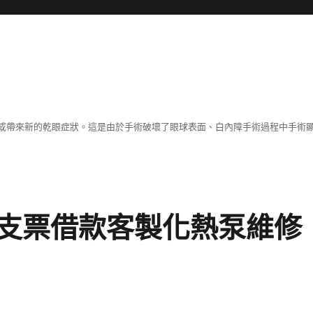
或帶來新的乾眼症狀。這是由於手術破壞了眼球表面、白內障手術過程中手術
支票借款客製化熱泵維修