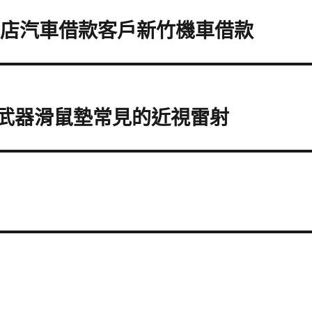
新店汽車借款客戶新竹機車借款
密武器滑鼠墊常見的近視雷射