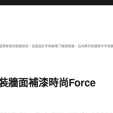
或帶來新的乾眼症狀。這是由於手術破壞了眼球表面、白內障手術過程中手術
牆面補漆時尚Force