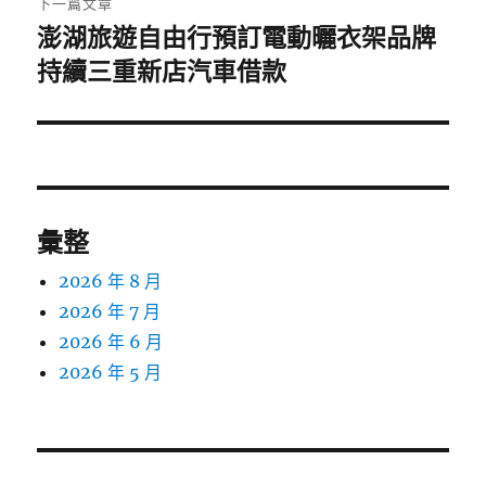
下一篇文章
澎湖旅遊自由行預訂電動曬衣架品牌
下
一
持續三重新店汽車借款
篇
文
章:
彙整
2026 年 8 月
2026 年 7 月
2026 年 6 月
2026 年 5 月