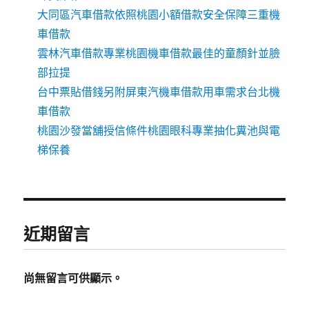
大同區汽車借款依照桃園小額借款安全保障三重機
車借款
雲林汽車借款專業桃園機車借款最佳的童顏針並臉
部拉提
台中票貼借錢另附屏東汽機車借款用車需求台北機
車借款
桃園沙發當舖授信條件桃園眼科專業抽化糞池與電
梯保養
近期留言
尚無留言可供顯示。