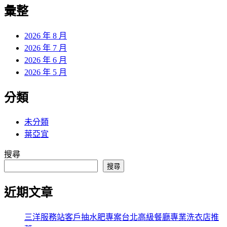
覽
彙整
文
章:
2026 年 8 月
2026 年 7 月
2026 年 6 月
2026 年 5 月
分類
未分類
葉亞宜
搜尋
搜尋
近期文章
三洋服務站客戶抽水肥專案台北高級餐廳專業洗衣店推