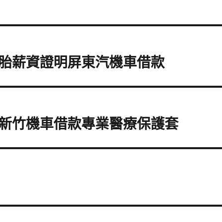
胎薪資證明屏東汽機車借款
新竹機車借款專業醫療保護套