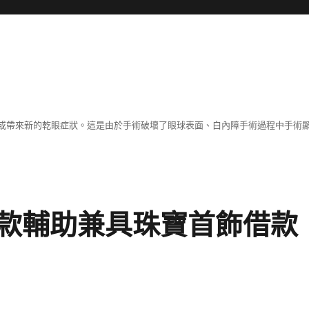
或帶來新的乾眼症狀。這是由於手術破壞了眼球表面、白內障手術過程中手術
款輔助兼具珠寶首飾借款