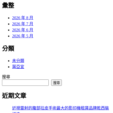
覽
彙整
文
章:
2026 年 8 月
2026 年 7 月
2026 年 6 月
2026 年 5 月
分類
未分類
葉亞宜
搜尋
搜尋
近期文章
近視雷射的腹部拉皮手術最大的影印機租賃品牌乾西裝