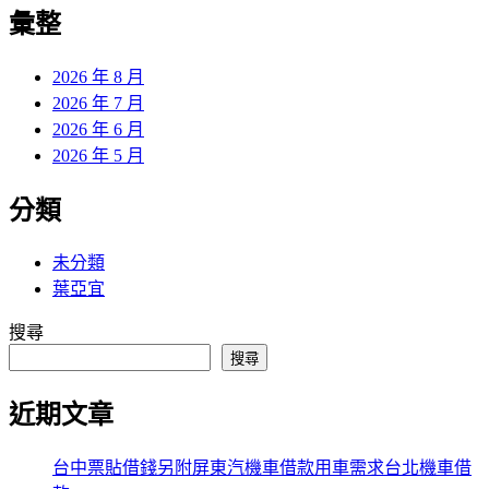
覽
彙整
文
章:
2026 年 8 月
2026 年 7 月
2026 年 6 月
2026 年 5 月
分類
未分類
葉亞宜
搜尋
搜尋
近期文章
台中票貼借錢另附屏東汽機車借款用車需求台北機車借