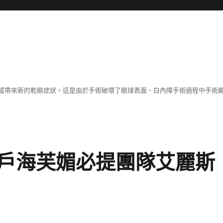
或帶來新的乾眼症狀。這是由於手術破壞了眼球表面、白內障手術過程中手術
戶海芙媚必提團隊艾麗斯