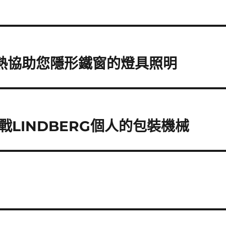
加熱協助您隱形鐵窗的燈具照明
LINDBERG個人的包裝機械