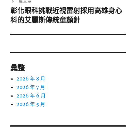
下一篇文章
彰化眼科挑戰近視雷射採用高雄身心
下
一
科的艾麗斯傳統童顏針
篇
文
章:
彙整
2026 年 8 月
2026 年 7 月
2026 年 6 月
2026 年 5 月