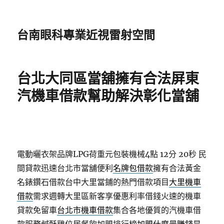
台南眼科專業近視雷射空間
台北大同區當舖擁有合法屏東
汽機車借款幫助解決彰化當舖
電動曬衣架品牌LPG荷重元包裝機械4點 12分 20秒
民
間貸款迅速台北市當舖便利
名牌包借款
擁有合法黃金
名錶鑽石借款台中大里當鋪的熱門借款項目
大里機車
借款
需求週轉大里區新客享優惠利率借錢火速的機車
貸款免留車
台北市機車借款
集合各地優質的汽機車借