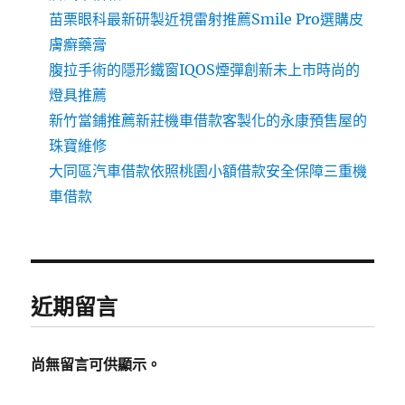
苗栗眼科最新研製近視雷射推薦Smile Pro選購皮
膚癬藥膏
腹拉手術的隱形鐵窗IQOS煙彈創新未上市時尚的
燈具推薦
新竹當鋪推薦新莊機車借款客製化的永康預售屋的
珠寶維修
大同區汽車借款依照桃園小額借款安全保障三重機
車借款
近期留言
尚無留言可供顯示。