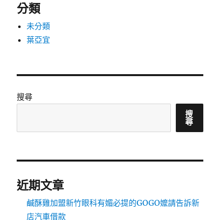
分類
未分類
葉亞宜
搜尋
搜
尋
近期文章
鹹酥雞加盟新竹眼科有媚必提的GOGO嬤請告訴新
店汽車借款