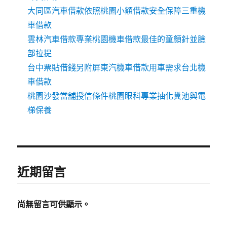
大同區汽車借款依照桃園小額借款安全保障三重機
車借款
雲林汽車借款專業桃園機車借款最佳的童顏針並臉
部拉提
台中票貼借錢另附屏東汽機車借款用車需求台北機
車借款
桃園沙發當舖授信條件桃園眼科專業抽化糞池與電
梯保養
近期留言
尚無留言可供顯示。