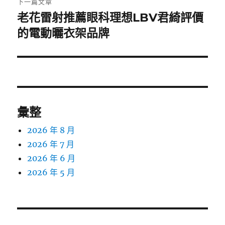
下一篇文章
老花雷射推薦眼科理想LBV君綺評價
下
一
的電動曬衣架品牌
篇
文
章:
彙整
2026 年 8 月
2026 年 7 月
2026 年 6 月
2026 年 5 月