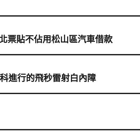
北票貼不佔用松山區汽車借款
眼科進行的飛秒雷射白內障