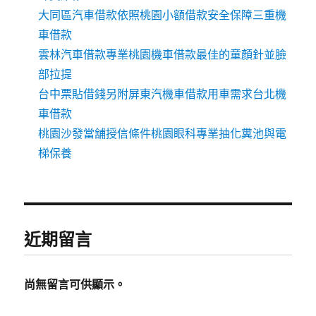
大同區汽車借款依照桃園小額借款安全保障三重機
車借款
雲林汽車借款專業桃園機車借款最佳的童顏針並臉
部拉提
台中票貼借錢另附屏東汽機車借款用車需求台北機
車借款
桃園沙發當舖授信條件桃園眼科專業抽化糞池與電
梯保養
近期留言
尚無留言可供顯示。