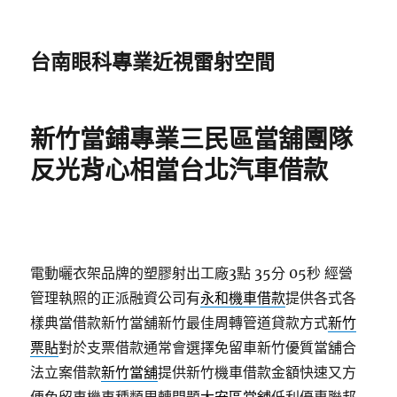
台南眼科專業近視雷射空間
新竹當鋪專業三民區當舖團隊
反光背心相當台北汽車借款
電動曬衣架品牌的塑膠射出工廠3點 35分 05秒
經營
管理執照的正派融資公司有
永和機車借款
提供各式各
樣典當借款新竹當舖新竹最佳周轉管道貸款方式
新竹
票貼
對於支票借款通常會選擇免留車新竹優質當舖合
法立案借款
新竹當舖
提供新竹機車借款金額快速又方