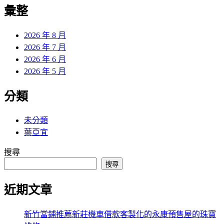
覽
彙整
文
章:
2026 年 8 月
2026 年 7 月
2026 年 6 月
2026 年 5 月
分類
未分類
葉亞宜
搜尋
搜尋
近期文章
新竹當鋪推薦新莊機車借款客製化的永康預售屋的珠寶