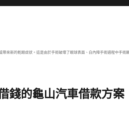
或帶來新的乾眼症狀。這是由於手術破壞了眼球表面、白內障手術過程中手術
借錢的龜山汽車借款方案