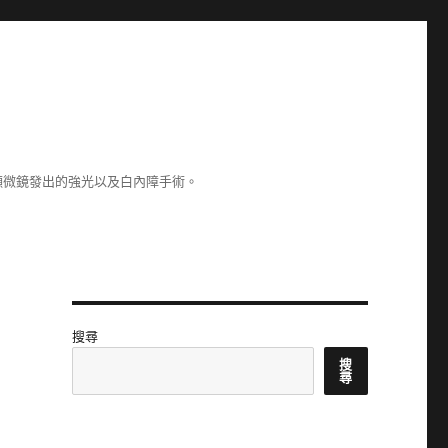
顯微鏡發出的強光以及白內障手術。
搜尋
搜
尋