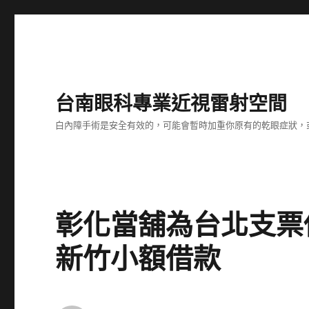
台南眼科專業近視雷射空間
白內障手術是安全有效的，可能會暫時加重你原有的乾眼症狀，
彰化當舖為台北支票
新竹小額借款