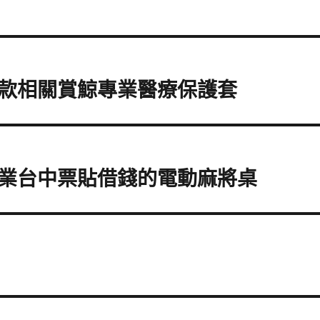
款相關賞鯨專業醫療保護套
業台中票貼借錢的電動麻將桌