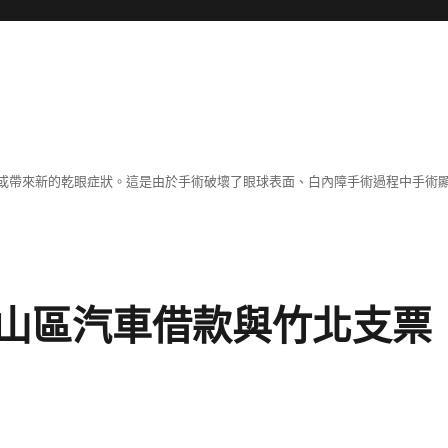
或帶來新的乾眼症狀。這是由於手術破壞了眼球表面、白內障手術過程中手術
山區汽車借款與竹北支票