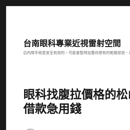
台南眼科專業近視雷射空間
白內障手術是安全有效的，可能會暫時加重你原有的乾眼症狀，
眼科找腹拉價格的松
借款急用錢