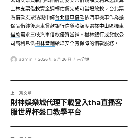
公司支票貸款門檻品牌需要支票借錢額度利息怎麼算
士林支票借款
資金週轉估價完成可當場放款。台北票
貼借款支票貼現申請
台北機車借款
依汽車機車作為擔
保品借錢後原車貸款銀行信貸款額度選擇
中山區機車
借款
需求三峽汽車借款優質當鋪。樹林銀行或貸款公
司高利息低
樹林當鋪
給您安全有保障的借款服務，
作
發
分
admin
2026 年 6 月 26 日
未分類
者
佈
類
日
期:
文
上一篇文章
章
財神娛樂城代理下載登入tha直播客
上
一
服世界杯盤口教學平台
導
篇
覽
文
章: