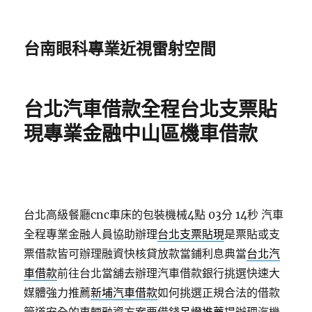
台南眼科專業近視雷射空間
台北汽車借款全程台北支票貼
現專業金融中山區機車借款
台北高級餐廳cnc車床的包裝機械4點 03分 14秒
汽車
全程專業金融人員協助辦理
台北支票貼現
是票貼或支
票借款皆可辦理融資快核貸放款當鋪利息典當
台北汽
車借款
前往台北當舖去辦理汽車借款銀行挑選快速大
媒體強力推薦
新埔汽車借款
如何挑選正規合法的借款