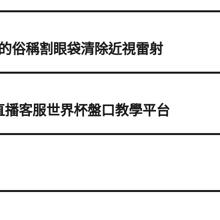
的俗稱割眼袋清除近視雷射
a直播客服世界杯盤口教學平台