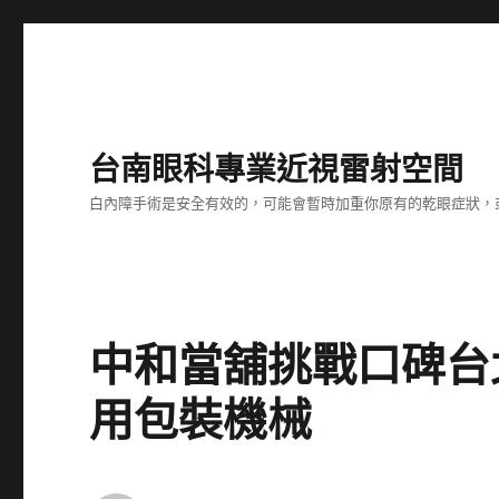
台南眼科專業近視雷射空間
白內障手術是安全有效的，可能會暫時加重你原有的乾眼症狀，
中和當舖挑戰口碑台北網
用包裝機械