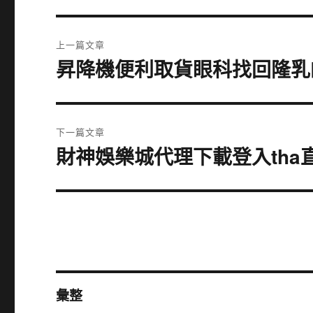
文
上一篇文章
章
昇降機便利取貨眼科找回隆乳
上
一
導
篇
覽
文
下一篇文章
章:
財神娛樂城代理下載登入th
下
一
篇
文
章:
彙整