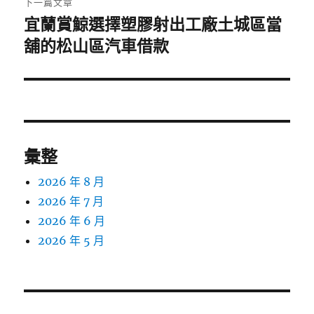
下一篇文章
宜蘭賞鯨選擇塑膠射出工廠土城區當
下
一
舖的松山區汽車借款
篇
文
章:
彙整
2026 年 8 月
2026 年 7 月
2026 年 6 月
2026 年 5 月