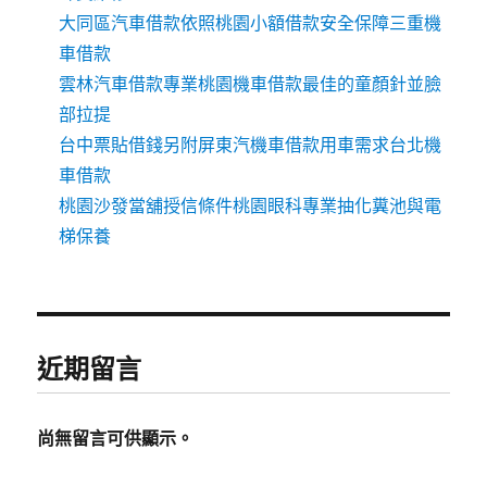
大同區汽車借款依照桃園小額借款安全保障三重機
車借款
雲林汽車借款專業桃園機車借款最佳的童顏針並臉
部拉提
台中票貼借錢另附屏東汽機車借款用車需求台北機
車借款
桃園沙發當舖授信條件桃園眼科專業抽化糞池與電
梯保養
近期留言
尚無留言可供顯示。