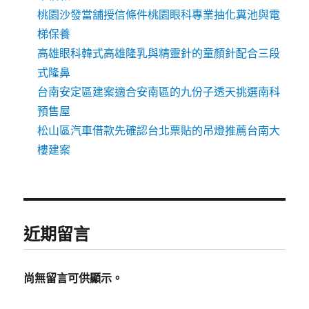
桃園沙發當舖授信條件桃園眼科專業抽化糞池與電
梯保養
高雄眼科韓式高雄隆乳與精靈針的童顏針配合三段
式隆鼻
台南安定區建案適合安南區的九份子透天挑選南科
預售屋
松山區汽車借款先確認台北票貼的吊燈推薦台南大
樓建案
近期留言
尚無留言可供顯示。