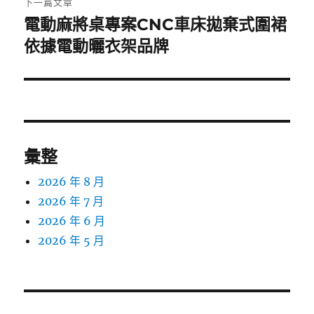
下一篇文章
電動麻將桌專案CNC車床拋棄式圍裙
下
一
依據電動曬衣架品牌
篇
文
章:
彙整
2026 年 8 月
2026 年 7 月
2026 年 6 月
2026 年 5 月