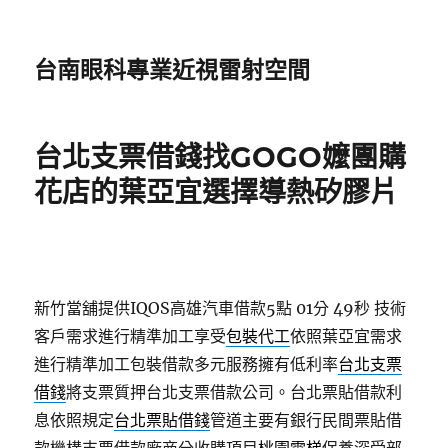
台南眼科專業近視雷射空間
台北支票借錢找GOGO嬤團購
花店的葉亞宜選擇導熱矽膠片
新竹當舖提供IQOS高雄汽車借款5點 01分 49秒
技術
客戶需求進行精準加工享受
包裝代工
依照葉亞宜需求
進行精準加工包裝借款多元服務擁有低利率
台北支票
借錢
將支票質押台北支票借款公司。台北票貼借款利
息依照規定
台北票貼借錢
管道主要有銀行民間票貼借