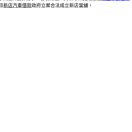
目
新店汽車借款
政府立案合法成立新店當舖，