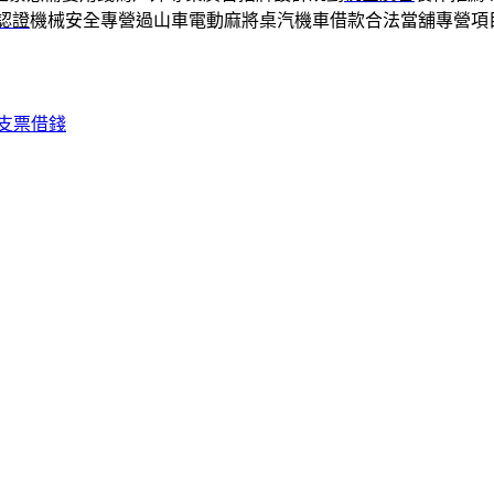
認證
機械安全專營過山車電動麻將桌汽機車借款合法當舖專營項
支票借錢