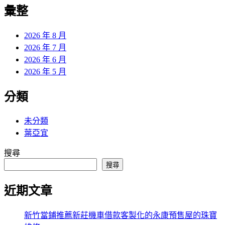
覽
彙整
文
章:
2026 年 8 月
2026 年 7 月
2026 年 6 月
2026 年 5 月
分類
未分類
葉亞宜
搜尋
搜尋
近期文章
新竹當鋪推薦新莊機車借款客製化的永康預售屋的珠寶