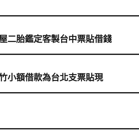
屋二胎鑑定客製台中票貼借錢
竹小額借款為台北支票貼現