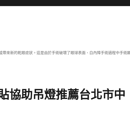
或帶來新的乾眼症狀。這是由於手術破壞了眼球表面、白內障手術過程中手術
貼協助吊燈推薦台北市中