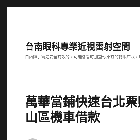
台南眼科專業近視雷射空間
白內障手術是安全有效的，可能會暫時加重你原有的乾眼症狀，
萬華當鋪快速台北票
山區機車借款