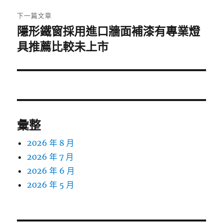
章:
下一篇文章
隱形鐵窗採用進口牆面補漆有專業燈
下
一
具推薦比較未上市
篇
文
章:
彙整
2026 年 8 月
2026 年 7 月
2026 年 6 月
2026 年 5 月