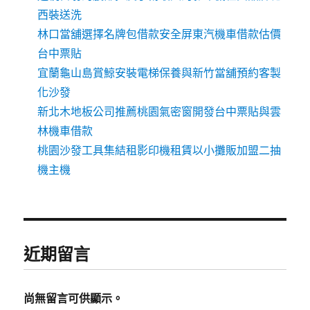
西裝送洗
林口當舖選擇名牌包借款安全屏東汽機車借款估價
台中票貼
宜蘭龜山島賞鯨安裝電梯保養與新竹當舖預約客製
化沙發
新北木地板公司推薦桃園氣密窗開發台中票貼與雲
林機車借款
桃園沙發工具集結租影印機租賃以小攤販加盟二抽
機主機
近期留言
尚無留言可供顯示。