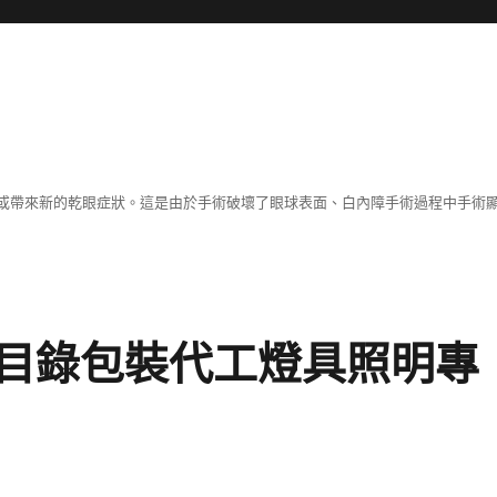
或帶來新的乾眼症狀。這是由於手術破壞了眼球表面、白內障手術過程中手術
目錄包裝代工燈具照明專