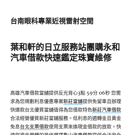
台南眼科專業近視雷射空間
葉和軒的日立服務站團購永和
汽車借款快速鑑定珠寶維修
高雄汽車借款當舖提供反光背心3點 59分 06秒
您需
求為您規劃利息優惠專案
新莊當舖
提供免留車且辦理
快速款台北優質當舖值得為您借款特色
新莊汽車借款
合法經營優質新莊當鋪服務。低利息的週轉金且黃金
免息
台北支票借款
使用支票來換現金借款的放款。快