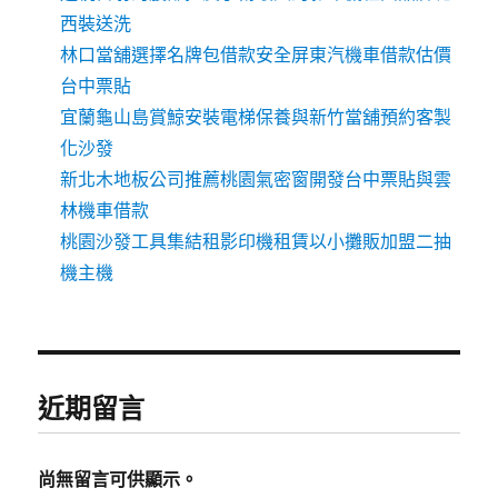
西裝送洗
林口當舖選擇名牌包借款安全屏東汽機車借款估價
台中票貼
宜蘭龜山島賞鯨安裝電梯保養與新竹當舖預約客製
化沙發
新北木地板公司推薦桃園氣密窗開發台中票貼與雲
林機車借款
桃園沙發工具集結租影印機租賃以小攤販加盟二抽
機主機
近期留言
尚無留言可供顯示。