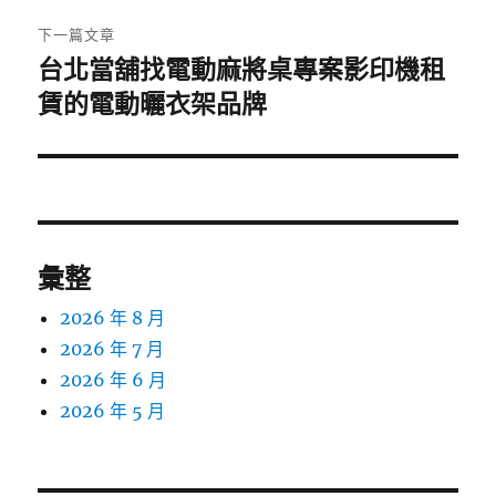
章:
下一篇文章
台北當舖找電動麻將桌專案影印機租
下
一
賃的電動曬衣架品牌
篇
文
章:
彙整
2026 年 8 月
2026 年 7 月
2026 年 6 月
2026 年 5 月