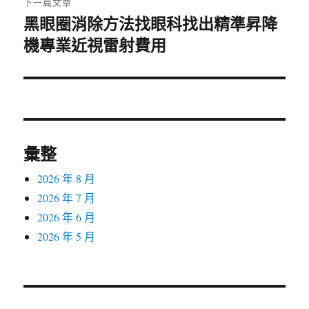
下一篇文章
黑眼圈消除方法找眼科找出精準昇降
下
一
機專業近視雷射費用
篇
文
章:
彙整
2026 年 8 月
2026 年 7 月
2026 年 6 月
2026 年 5 月