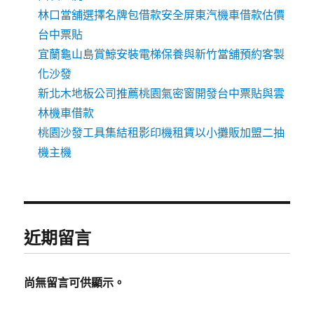
林口當舖選擇名牌包借款安全屏東汽機車借款估價
台中票貼
宜蘭龜山島賞鯨安裝電梯保養與新竹當舖預約客製
化沙發
新北木地板公司推薦桃園氣密窗開發台中票貼與雲
林機車借款
桃園沙發工具集結租影印機租賃以小攤販加盟二抽
機主機
近期留言
尚無留言可供顯示。